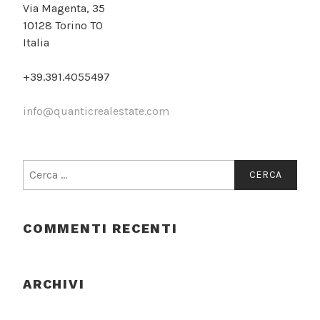
Via Magenta, 35
10128 Torino TO
Italia
+39.391.4055497
info@quanticrealestate.com
Ricerca
per:
COMMENTI RECENTI
ARCHIVI